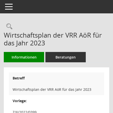
Toggle navigation
Rechercheauswahl
Wirtschaftsplan der VRR AöR für
das Jahr 2023
Informationen
Beratungen
Betreff
Wirtschaftsplan der VRR AöR für das Jahr 2023
Vorlage:
Z/X/2022/0399