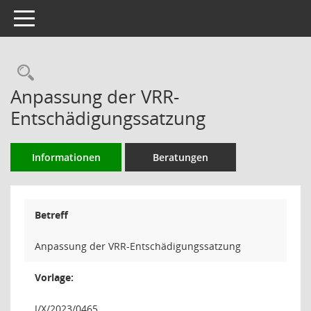
Toggle navigation
Rechercheauswahl
Anpassung der VRR-
Entschädigungssatzung
Informationen
Beratungen
Betreff
Anpassung der VRR-Entschädigungssatzung
Vorlage:
J/X/2023/0465