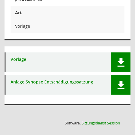
Art
Vorlage
Vorlage
Anlage Synopse Entschädigungssatzung
(Wird in
Software:
Sitzungsdienst
Session