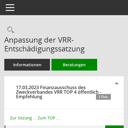
Toggle navigation
Rechercheauswahl
Anpassung der VRR-
Entschädigungssatzung
Informationen
Beratungen
17.03.2023 Finanzausschuss des
Zweckverbandes VRR TOP 4 öffentlich -
Empfehlung
3 Dok.
Zur Sitzung ...
Zum TOP ...