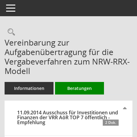
Toggle navigation
Rechercheauswahl
Vereinbarung zur
Aufgabenübertragung für die
Vergabeverfahren zum NRW-RRX-
Modell
Informationen
Beratungen
11.09.2014 Ausschuss für Investitionen und
Finanzen der VRR AöR TOP 7 öffentlich -
Empfehlung
2 Dok.