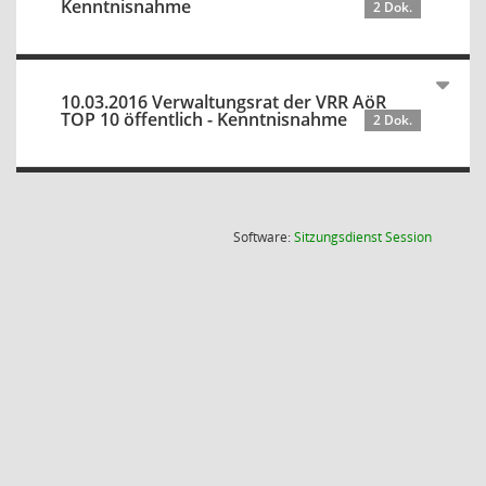
Kenntnisnahme
2 Dok.
10.03.2016 Verwaltungsrat der VRR AöR
TOP 10 öffentlich - Kenntnisnahme
2 Dok.
(Wird in
Software:
Sitzungsdienst
Session