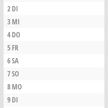
2
DI
3
MI
4
DO
5
FR
6
SA
7
SO
8
MO
9
DI