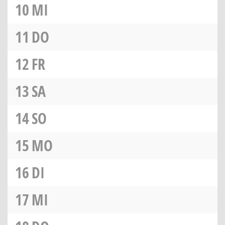
10
MI
11
DO
12
FR
13
SA
14
SO
15
MO
16
DI
17
MI