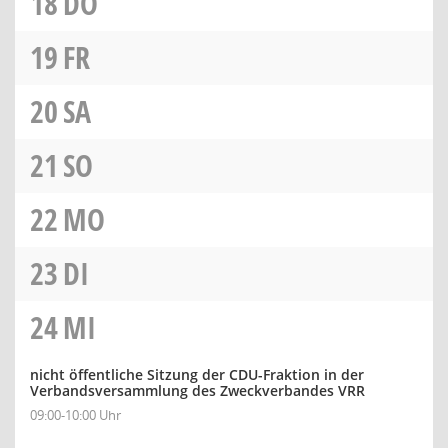
18
DO
19
FR
20
SA
21
SO
22
MO
23
DI
24
MI
nicht öffentliche Sitzung der CDU-Fraktion in der
Verbandsversammlung des Zweckverbandes VRR
09:00-10:00 Uhr