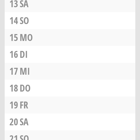
13
SA
14
SO
15
MO
16
DI
17
MI
18
DO
19
FR
20
SA
21
SO