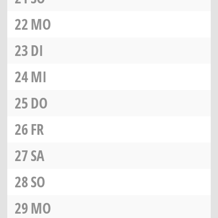
22
MO
23
DI
24
MI
25
DO
26
FR
27
SA
28
SO
29
MO