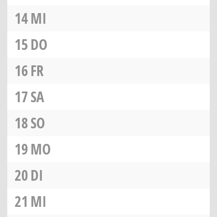
14
MI
15
DO
16
FR
17
SA
18
SO
19
MO
20
DI
21
MI