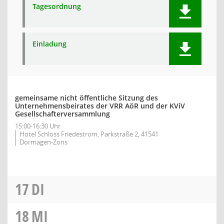
Tagesordnung
Einladung
gemeinsame nicht öffentliche Sitzung des
Unternehmensbeirates der VRR AöR und der KViV
Gesellschafterversammlung
15:00-16:30 Uhr
Hotel Schloss Friedestrom, Parkstraße 2, 41541
Dormagen-Zons
17
DI
18
MI