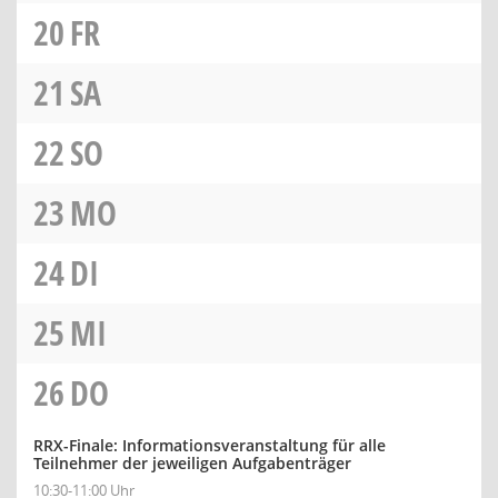
20
FR
21
SA
22
SO
23
MO
24
DI
25
MI
26
DO
RRX-Finale: Informationsveranstaltung für alle
Teilnehmer der jeweiligen Aufgabenträger
10:30-11:00 Uhr