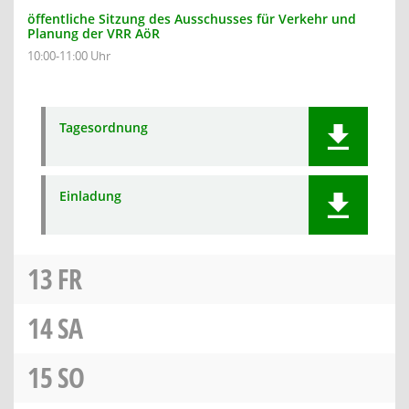
öffentliche Sitzung des Ausschusses für Verkehr und
Planung der VRR AöR
10:00-11:00 Uhr
Tagesordnung
Einladung
13
FR
14
SA
15
SO