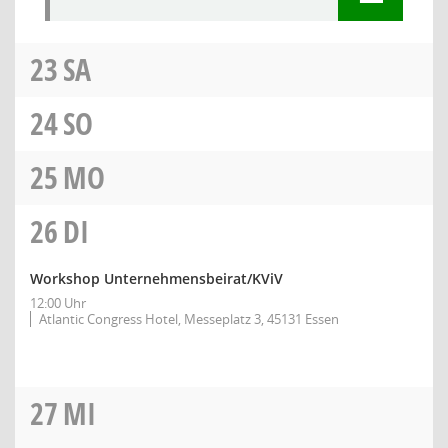
23
SA
24
SO
25
MO
26
DI
Workshop Unternehmensbeirat/KViV
12:00 Uhr
Atlantic Congress Hotel, Messeplatz 3, 45131 Essen
27
MI