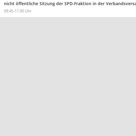
nicht öffentliche Sitzung der SPD-Fraktion in der Verbandsve
09:45-11:00 Uhr