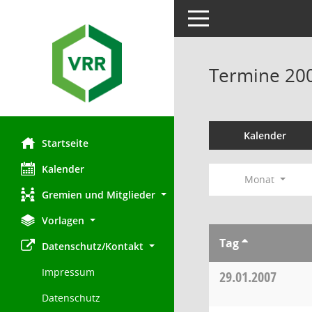
Toggle navigation
Termine 20
Kalender
Startseite
Kalender
Monat
Gremien und Mitglieder
Vorlagen
Tag
Datenschutz/Kontakt
Impressum
29.01.2007
Datenschutz