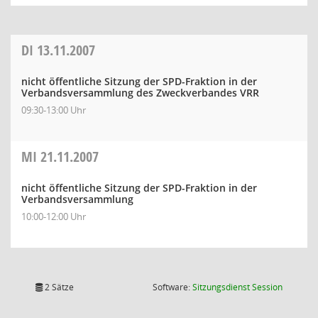
DI
13.11.2007
nicht öffentliche Sitzung der SPD-Fraktion in der
Verbandsversammlung des Zweckverbandes VRR
09:30-13:00 Uhr
MI
21.11.2007
nicht öffentliche Sitzung der SPD-Fraktion in der
Verbandsversammlung
10:00-12:00 Uhr
(Wird in
2 Sätze
Software:
Sitzungsdienst
Session