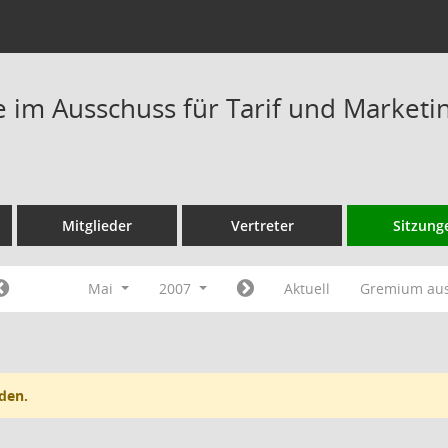
im Ausschuss für Tarif und Marketi
Mitglieder
Vertreter
Sitzung
Mai
2007
Aktuell
Gremium au
den.