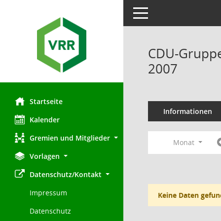
Toggle navigation
CDU-Gruppe 
2007
Startseite
Informationen
Kalender
Gremien und Mitglieder
Monat
Vorlagen
Datenschutz/Kontakt
Impressum
Keine Daten gefun
Datenschutz