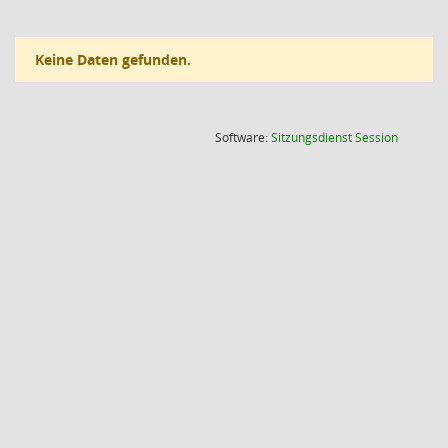
Keine Daten gefunden.
(Wird in
Software:
Sitzungsdienst
Session