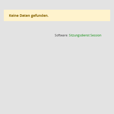
Keine Daten gefunden.
(Wird in
Software:
Sitzungsdienst
Session