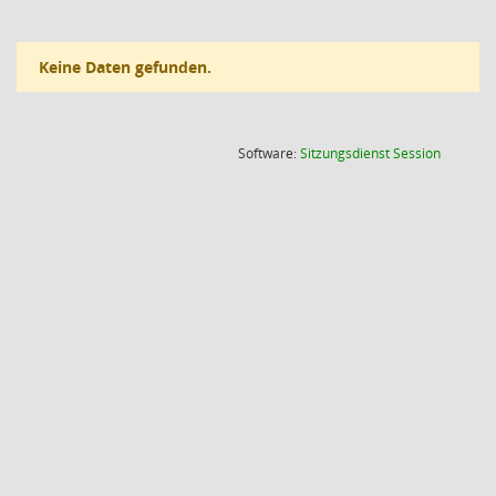
Keine Daten gefunden.
(Wird in
Software:
Sitzungsdienst
Session