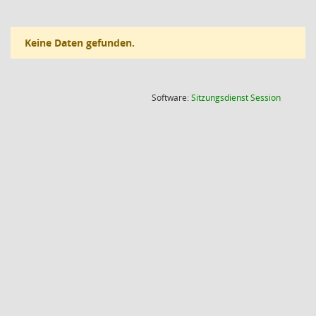
Keine Daten gefunden.
(Wird in
Software:
Sitzungsdienst
Session