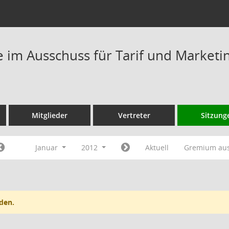
im Ausschuss für Tarif und Marketi
Mitglieder
Vertreter
Sitzung
Januar
2012
Aktuell
Gremium au
den.