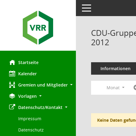
Toggle navigation
CDU-Gruppe 
2012
Startseite
Informationen
Kalender
Gremien und Mitglieder
Monat
Vorlagen
Datenschutz/Kontakt
Impressum
Keine Daten gefun
Datenschutz