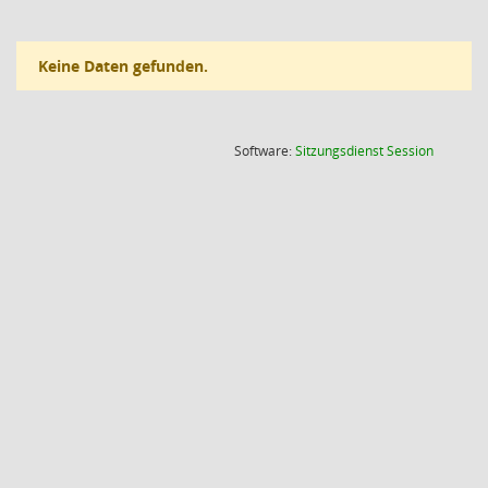
Keine Daten gefunden.
(Wird in
Software:
Sitzungsdienst
Session