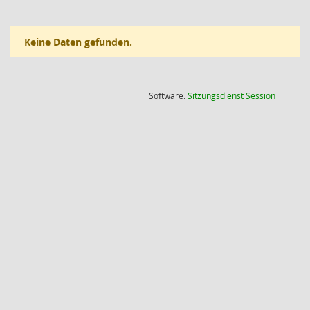
Keine Daten gefunden.
(Wird in
Software:
Sitzungsdienst
Session