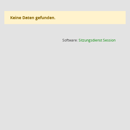
Keine Daten gefunden.
(Wird in
Software:
Sitzungsdienst
Session