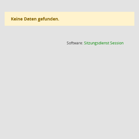
Keine Daten gefunden.
(Wird in
Software:
Sitzungsdienst
Session