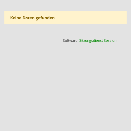
Keine Daten gefunden.
(Wird in
Software:
Sitzungsdienst
Session