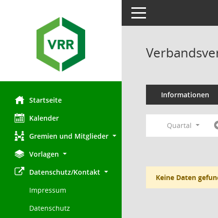
Toggle navigation
Verbandsve
Informationen
Startseite
Kalender
Quartal
Gremien und Mitglieder
Vorlagen
Datenschutz/Kontakt
Keine Daten gefun
Impressum
Datenschutz