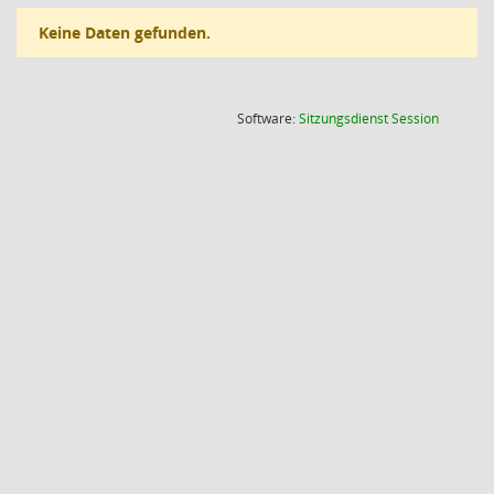
Keine Daten gefunden.
(Wird in
Software:
Sitzungsdienst
Session