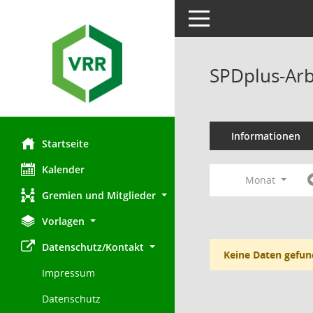
Toggle navigation
SPDplus-Arb
Informationen
Startseite
Kalender
Monat
Gremien und Mitglieder
Vorlagen
Datenschutz/Kontakt
Keine Daten gefun
Impressum
Datenschutz