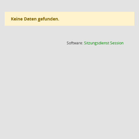
Keine Daten gefunden.
(Wird in
Software:
Sitzungsdienst
Session