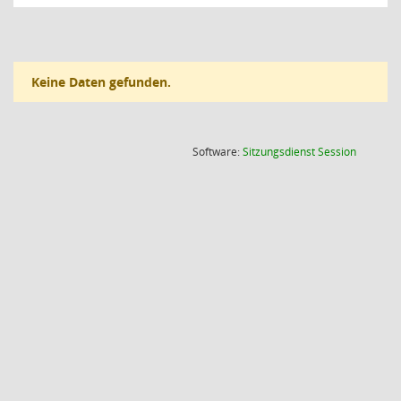
Keine Daten gefunden.
(Wird in
Software:
Sitzungsdienst
Session