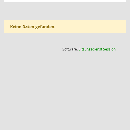
Keine Daten gefunden.
(Wird in
Software:
Sitzungsdienst
Session