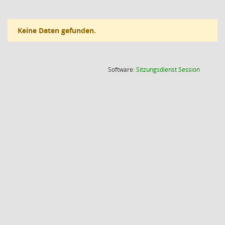
Keine Daten gefunden.
(Wird in
Software:
Sitzungsdienst
Session