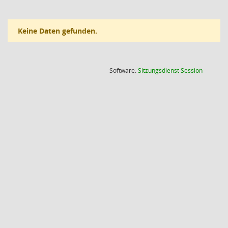
Keine Daten gefunden.
(Wird in
Software:
Sitzungsdienst
Session