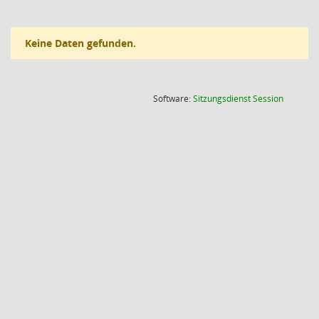
Keine Daten gefunden.
(Wird in
Software:
Sitzungsdienst
Session