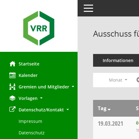
Toggle navigation
Ausschuss f
Informationen
Startseite
Kalender
Monat
Gremien und Mitglieder
Vorlagen
Tag
S
Datenschutz/Kontakt
Impressum
19.03.2021
ö
1
Datenschutz