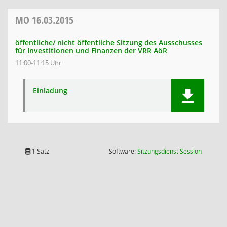
MO
16.03.2015
öffentliche/ nicht öffentliche Sitzung des Ausschusses
für Investitionen und Finanzen der VRR AöR
11:00-11:15 Uhr
Einladung
(Wird in
1 Satz
Software:
Sitzungsdienst
Session