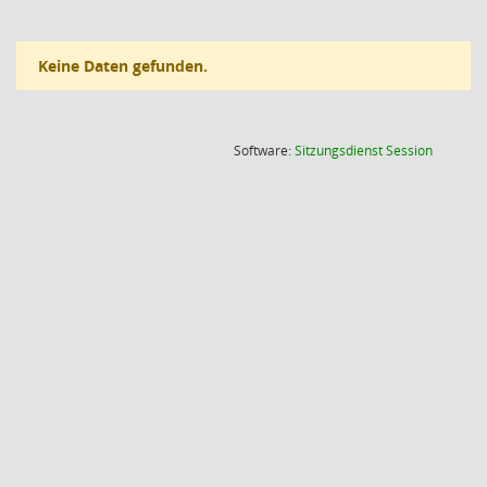
Keine Daten gefunden.
(Wird in
Software:
Sitzungsdienst
Session