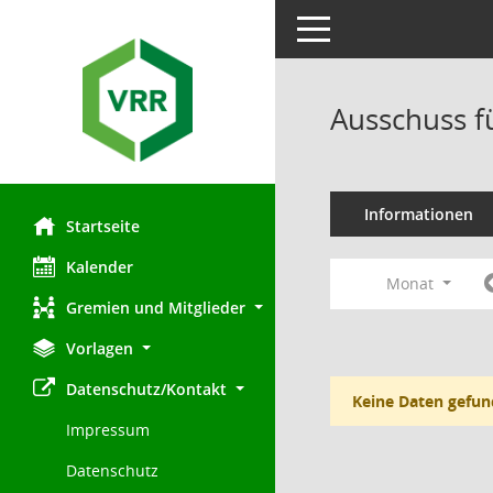
Toggle navigation
Ausschuss f
Informationen
Startseite
Kalender
Monat
Gremien und Mitglieder
Vorlagen
Datenschutz/Kontakt
Keine Daten gefun
Impressum
Datenschutz