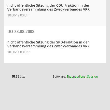
nicht öffentliche Sitzung der CDU-Fraktion in der
Verbandsversammlung des Zweckverbandes VRR
10:00-12:00 Uhr
DO
28.08.2008
nicht öffentliche Sitzung der SPD-Fraktion in der
Verbandsversammlung des Zweckverbandes VRR
10:00-11:00 Uhr
(Wird in
2 Sätze
Software:
Sitzungsdienst
Session