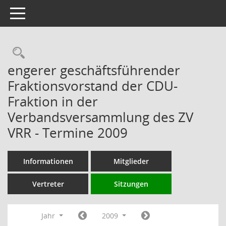
Toggle navigation
Rechercheauswahl
engerer geschäftsführender
Fraktionsvorstand der CDU-
Fraktion in der
Verbandsversammlung des ZV
VRR - Termine 2009
Informationen
Mitglieder
Vertreter
Sitzungen
Jahr
2009