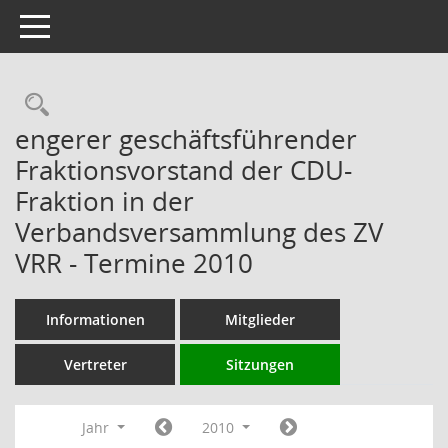
Toggle navigation
Rechercheauswahl
engerer geschäftsführender
Fraktionsvorstand der CDU-
Fraktion in der
Verbandsversammlung des ZV
VRR - Termine 2010
Informationen
Mitglieder
Vertreter
Sitzungen
Jahr
2010