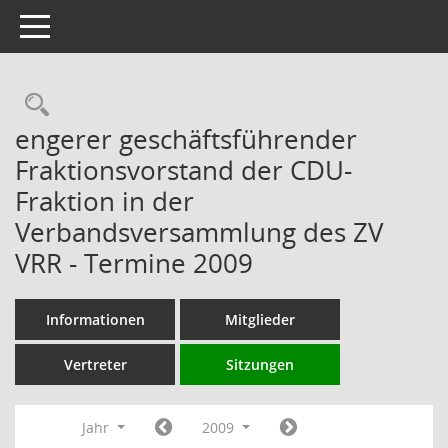
Toggle navigation
Rechercheauswahl
engerer geschäftsführender
Fraktionsvorstand der CDU-
Fraktion in der
Verbandsversammlung des ZV
VRR - Termine 2009
Informationen
Mitglieder
Vertreter
Sitzungen
Jahr
2009