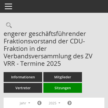
Toggle navigation
Rechercheauswahl
engerer geschäftsführender
Fraktionsvorstand der CDU-
Fraktion in der
Verbandsversammlung des ZV
VRR - Termine 2025
Informationen
Mitglieder
Vertreter
Sitzungen
Jahr
2025