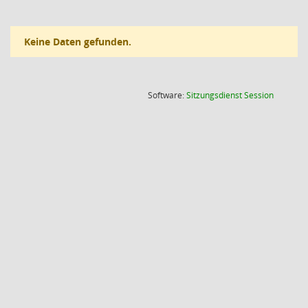
Keine Daten gefunden.
(Wird in
Software:
Sitzungsdienst
Session