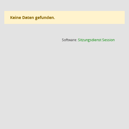
Keine Daten gefunden.
(Wird in
Software:
Sitzungsdienst
Session