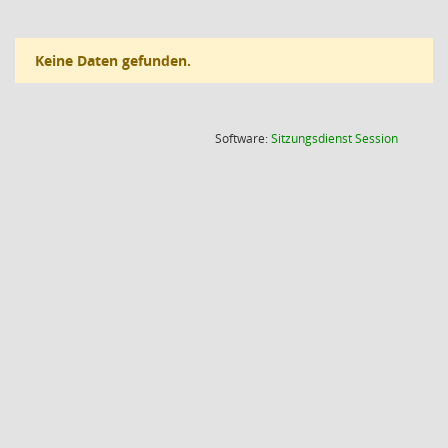
Keine Daten gefunden.
(Wird in
Software:
Sitzungsdienst
Session