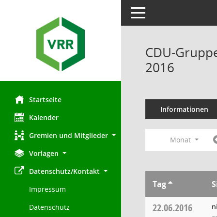
Toggle navigation
CDU-Gruppe 
2016
Startseite
Informationen
Kalender
Gremien und Mitglieder
Monat
Vorlagen
Datenschutz/Kontakt
Tag
S
Impressum
22.06.2016
n
Datenschutz