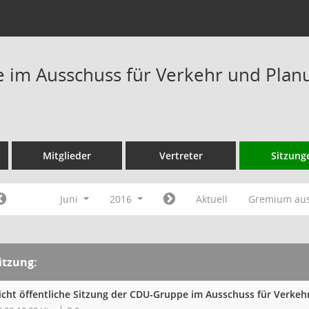
im Ausschuss für Verkehr und Plan
Mitglieder
Vertreter
Sitzung
Juni
2016
Aktuell
Gremium au
itzung:
icht öffentliche Sitzung der CDU-Gruppe im Ausschuss für Verke