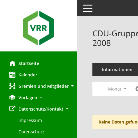
Toggle navigation
CDU-Gruppe 
2008
Startseite
Informationen
Kalender
Gremien und Mitglieder
Monat
Vorlagen
Datenschutz/Kontakt
Impressum
Keine Daten gefun
Datenschutz