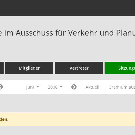
im Ausschuss für Verkehr und Plan
Mitglieder
Vertreter
Sitzung
Juni
2008
Aktuell
Gremium au
den.