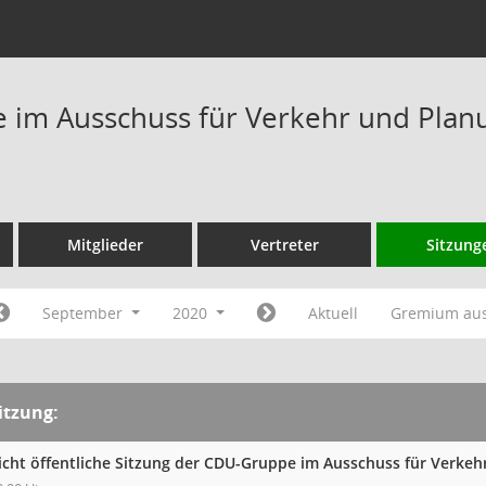
im Ausschuss für Verkehr und Plan
Mitglieder
Vertreter
Sitzung
September
2020
Aktuell
Gremium au
itzung:
icht öffentliche Sitzung der CDU-Gruppe im Ausschuss für Verke