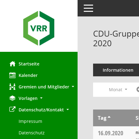
Toggle navigation
CDU-Gruppe 
2020
Startseite
Informationen
Kalender
Gremien und Mitglieder
Monat
Vorlagen
Datenschutz/Kontakt
Tag
S
Impressum
16.09.2020
n
Datenschutz