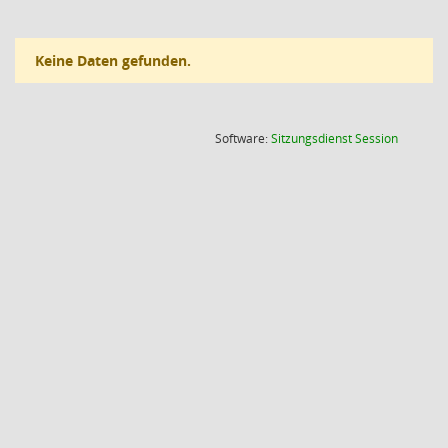
Keine Daten gefunden.
(Wird in
Software:
Sitzungsdienst
Session