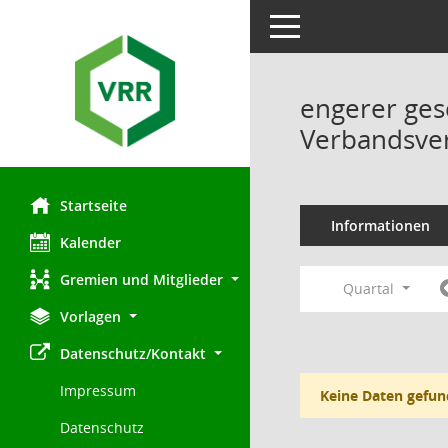
Toggle navigation
engerer ges
Verbandsve
Startseite
Informationen
Kalender
Gremien und Mitglieder
Quartal
Vorlagen
Datenschutz/Kontakt
Impressum
Keine Daten gefun
Datenschutz