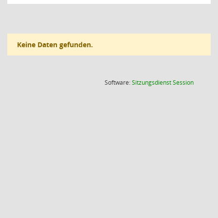
Keine Daten gefunden.
(Wird in
Software:
Sitzungsdienst
Session